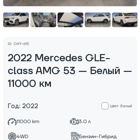
ID: OXY-615
2022 Mercedes GLE-
class AMG 53 — Белый —
11000 км
Год: 2022
Цвет: Белый
11000 km
3.0 л
4WD
Бензин-Гибрид