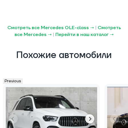
Смотреть все Mercedes GLE-class →
|
Смотреть
все Mercedes →
|
Перейти в наш каталог →
Похожие автомобили
Previous