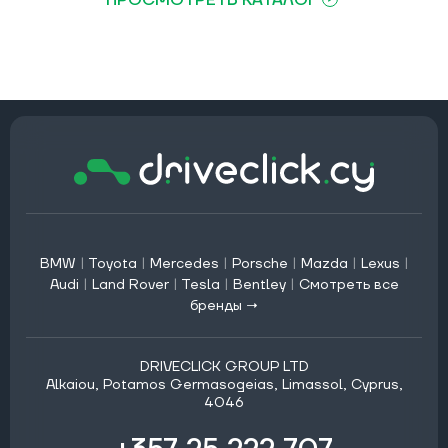
BMW
|
Toyota
|
Mercedes
|
Porsche
|
Mazda
|
Lexus
|
Audi
|
Land Rover
|
Tesla
|
Bentley
|
Смотреть все
бренды →
DRIVECLICK GROUP LTD
Alkaiou, Potamos Germasogeias, Limassol, Cyprus,
4046