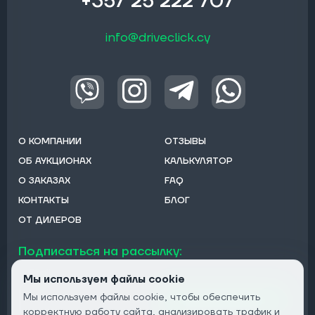
+357 25 222 707
info@driveclick.cy
О КОМПАНИИ
ОТЗЫВЫ
ОБ АУКЦИОНАХ
КАЛЬКУЛЯТОР
О ЗАКАЗАХ
FAQ
КОНТАКТЫ
БЛОГ
ОТ ДИЛЕРОВ
Подписаться на рассылку:
Email
Мы используем файлы cookie
Мы используем файлы cookie, чтобы обеспечить
Подписаться
корректную работу сайта, анализировать трафик и