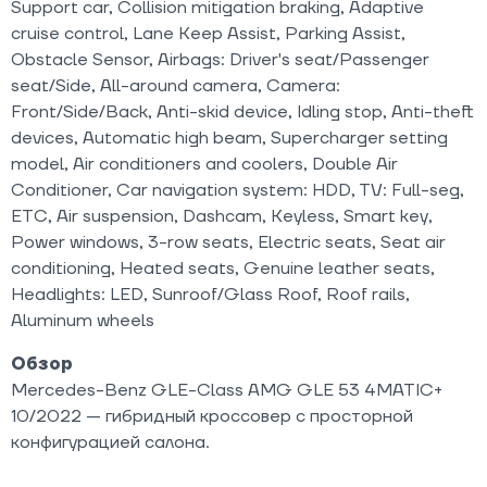
Support car, Collision mitigation braking, Adaptive
cruise control, Lane Keep Assist, Parking Assist,
Obstacle Sensor, Airbags: Driver's seat/Passenger
seat/Side, All-around camera, Camera:
Front/Side/Back, Anti-skid device, Idling stop, Anti-theft
devices, Automatic high beam, Supercharger setting
model, Air conditioners and coolers, Double Air
Conditioner, Car navigation system: HDD, TV: Full-seg,
ETC, Air suspension, Dashcam, Keyless, Smart key,
Power windows, 3-row seats, Electric seats, Seat air
conditioning, Heated seats, Genuine leather seats,
Headlights: LED, Sunroof/Glass Roof, Roof rails,
Aluminum wheels
Обзор
Mercedes-Benz GLE-Class AMG GLE 53 4MATIC+
10/2022 — гибридный кроссовер с просторной
конфигурацией салона.