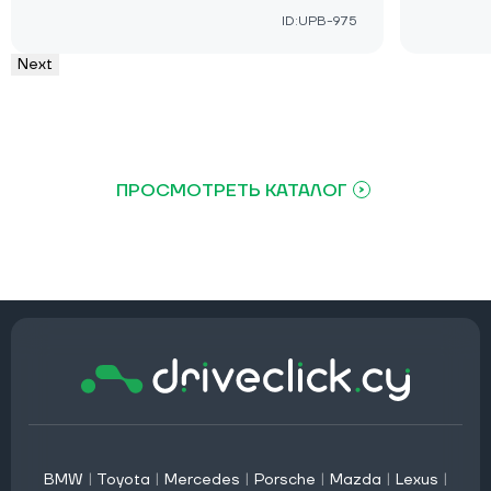
ID:UPB-975
Next
ПРОСМОТРЕТЬ КАТАЛОГ
BMW
|
Toyota
|
Mercedes
|
Porsche
|
Mazda
|
Lexus
|