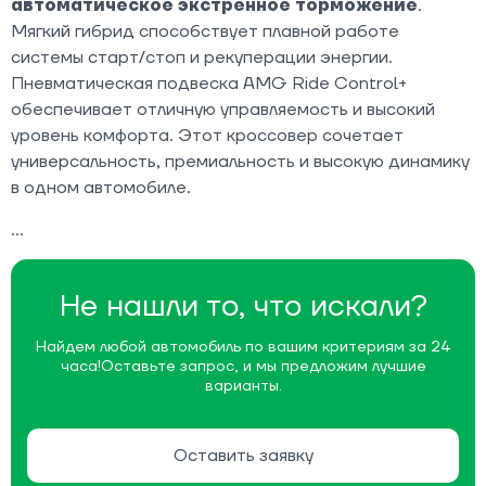
автоматическое экстренное торможение
.
Мягкий гибрид способствует плавной работе
системы старт/стоп и рекуперации энергии.
Пневматическая подвеска AMG Ride Control+
обеспечивает отличную управляемость и высокий
уровень комфорта. Этот кроссовер сочетает
универсальность, премиальность и высокую динамику
в одном автомобиле.
Не нашли то, что искали?
Найдем любой автомобиль по вашим критериям за 24
часа!
Оставьте запрос, и мы предложим лучшие
варианты.
Оставить заявку