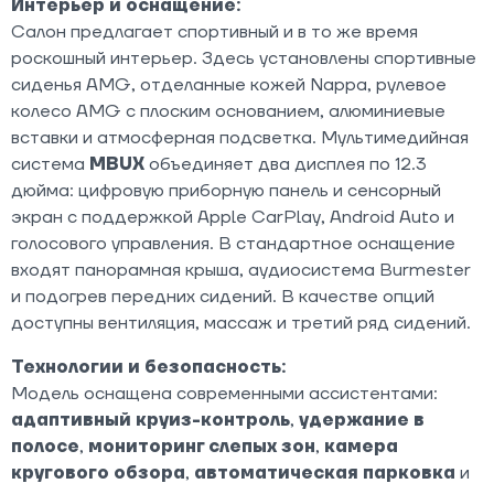
Интерьер и оснащение:
Салон предлагает спортивный и в то же время
роскошный интерьер. Здесь установлены спортивные
сиденья AMG, отделанные кожей Nappa, рулевое
колесо AMG с плоским основанием, алюминиевые
вставки и атмосферная подсветка. Мультимедийная
система
MBUX
объединяет два дисплея по 12.3
дюйма: цифровую приборную панель и сенсорный
экран с поддержкой Apple CarPlay, Android Auto и
голосового управления. В стандартное оснащение
входят панорамная крыша, аудиосистема Burmester
и подогрев передних сидений. В качестве опций
доступны вентиляция, массаж и третий ряд сидений.
Технологии и безопасность:
Модель оснащена современными ассистентами:
адаптивный круиз-контроль
,
удержание в
полосе
,
мониторинг слепых зон
,
камера
кругового обзора
,
автоматическая парковка
и