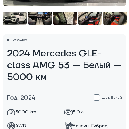
ID: PGY-192
2024 Mercedes GLE-
class AMG 53 — Белый —
5000 км
Год: 2024
Цвет: Белый
5000 km
3.0 л
4WD
Бензин-Гибрид