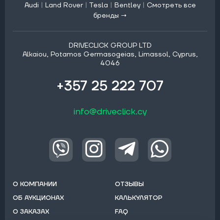
Audi
|
Land Rover
|
Tesla
|
Bentley
|
Смотреть все
бренды →
DRIVECLICK GROUP LTD
Alkaiou, Potamos Germasogeias, Limassol, Cyprus,
4046
+357 25 222 707
info@driveclick.cy
О КОМПАНИИ
ОТЗЫВЫ
ОБ АУКЦИОНАХ
КАЛЬКУЛЯТОР
О ЗАКАЗАХ
FAQ