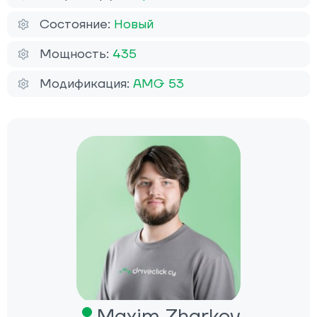
Состояние:
Новый
Мощность:
435
Модификация:
AMG 53
Maxim Zharkov