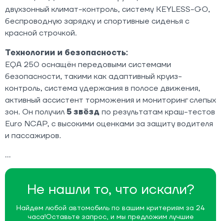
двухзонный климат-контроль, систему KEYLESS-GO,
беспроводную зарядку и спортивные сиденья с
красной строчкой.
Технологии и безопасность:
EQA 250 оснащён передовыми системами
безопасности, такими как адаптивный круиз-
контроль, система удержания в полосе движения,
активный ассистент торможения и мониторинг слепых
зон. Он получил
5 звёзд
по результатам краш-тестов
Euro NCAP, с высокими оценками за защиту водителя
и пассажиров.
Не нашли то, что искали?
Найдем любой автомобиль по вашим критериям за 24
часа!
Оставьте запрос, и мы предложим лучшие