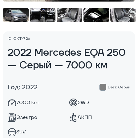
ID: QKT-726
2022 Mercedes EQA 250
— Серый — 7000 км
Год: 2022
Цвет: Серый
7000 km
2WD
Электро
АКПП
SUV