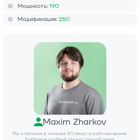
Мощность:
190
Модификация:
250
Maxim Zharkov
Мы отвечаем в течение 30 минут в рабочее время.
Выберите удобный для вас способ связи.