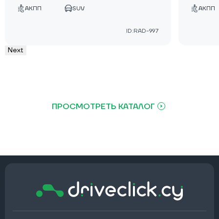
АКПП
SUV
АКПП
ID:RAD-997
Next
ПРОСМОТРЕТЬ КАТАЛОГ