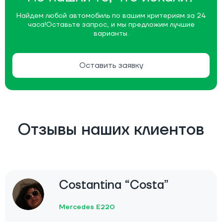
Найдем любой автомобиль по вашим критериям за 24
часа!
Оставьте запрос, и мы предложим лучшие
варианты.
Оставить заявку
Отзывы наших клиентов
Costantina “Costa”
Mercedes E220