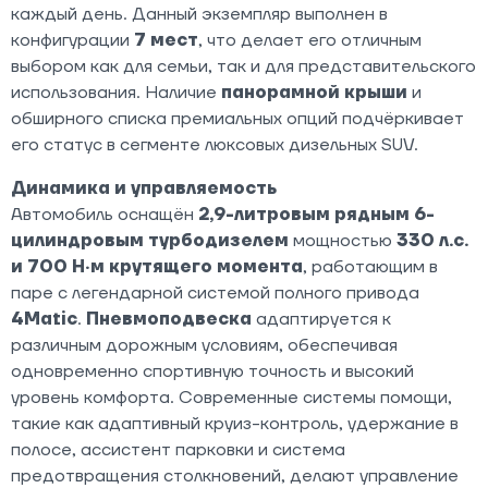
каждый день. Данный экземпляр выполнен в
конфигурации
7 мест
, что делает его отличным
выбором как для семьи, так и для представительского
использования. Наличие
панорамной крыши
и
обширного списка премиальных опций подчёркивает
его статус в сегменте люксовых дизельных SUV.
Динамика и управляемость
Автомобиль оснащён
2,9-литровым рядным 6-
цилиндровым турбодизелем
мощностью
330 л.с.
и 700 Н·м крутящего момента
, работающим в
паре с легендарной системой полного привода
4Matic
.
Пневмоподвеска
адаптируется к
различным дорожным условиям, обеспечивая
одновременно спортивную точность и высокий
уровень комфорта. Современные системы помощи,
такие как адаптивный круиз-контроль, удержание в
полосе, ассистент парковки и система
предотвращения столкновений, делают управление