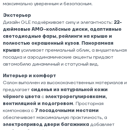
максимально уверенным и безопасным.
Экстерьер
Дизайн GLE подчёркивает силу и элегантность:
22-
дюймовые AMG-колёсные диски, адаптивные
светодиодные фары, рейлинги на крыше и
полностью окрашенный кузов
.
Панорамная
крыша
усиливает премиальный облик, а внушительная
посадка и аэродинамические акценты придают
автомобилю динамичный и статусный вид.
Интерьер и комфорт
Салон выполнен из высококачественных материалов и
предлагает
сиденья из натуральной кожи
чёрного цвета
с
электрорегулировками,
вентиляцией и подогревом
. Просторная
компоновка с
7 посадочными местами
обеспечивает максимальную практичность, а
электропривод двери багажника
добавляет