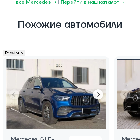
все Mercedes →
|
Перейти в наш каталог →
Похожие автомобили
Previous
Mercedes GLE-
Merce