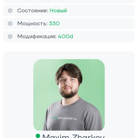
Состояние:
Новый
Мощность:
330
Модификация:
400d
Maxim Zharkov