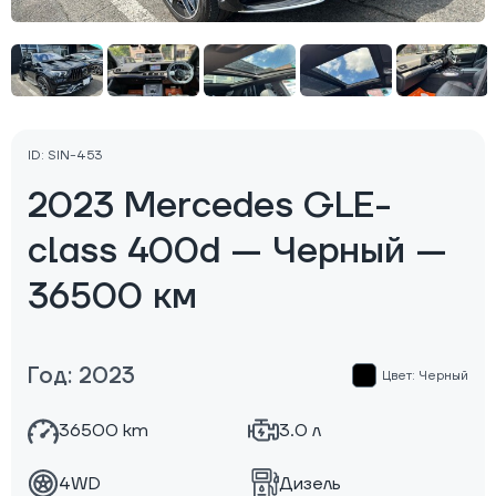
ID: SIN-453
2023 Mercedes GLE-
class 400d — Черный —
36500 км
Год: 2023
Цвет: Черный
36500 km
3.0 л
4WD
Дизель