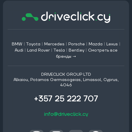
BMW
|
Toyota
|
Mercedes
|
Porsche
|
Mazda
|
Lexus
|
Audi
|
Land Rover
|
Tesla
|
Bentley
|
Смотреть все
бренды →
DRIVECLICK GROUP LTD
Alkaiou, Potamos Germasogeias, Limassol, Cyprus,
4046
+357 25 222 707
info@driveclick.cy