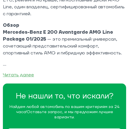
Line, один владелец, сертифицированный автомобиль
с гарантией.
Обзор
Mercedes-Benz E 200 Avantgarde AMG Line
Package 01/2025
— это премиальный универсал,
сочетающий представительский комфорт,
спортивный стиль AMG и гибридную эффективность.
Читать далее
Не нашли то, что искали?
Найдем любой автомобиль по вашим критериям за 24
часа!
Оставьте запрос, и мы предложим лучшие
варианты.