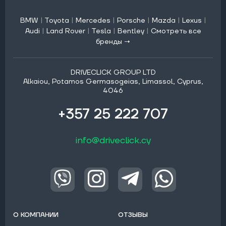
BMW
|
Toyota
|
Mercedes
|
Porsche
|
Mazda
|
Lexus
|
Audi
|
Land Rover
|
Tesla
|
Bentley
|
Смотреть все
бренды →
DRIVECLICK GROUP LTD
Alkaiou, Potamos Germasogeias, Limassol, Cyprus,
4046
+357 25 222 707
info@driveclick.cy
О КОМПАНИИ
ОТЗЫВЫ