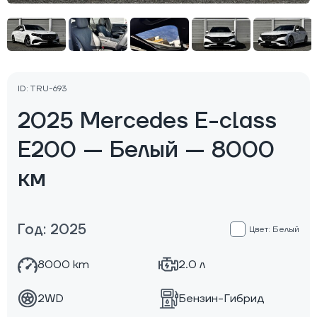
ID: TRU-693
2025 Mercedes E-class
E200 — Белый — 8000
км
Год: 2025
Цвет: Белый
8000 km
2.0 л
2WD
Бензин-Гибрид