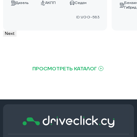
Бензи
Дизель
АКПП
Седан
Гибрид
ID:VGG-583
Next
ПРОСМОТРЕТЬ КАТАЛОГ