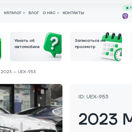
М
КАТАЛОГ
БЛОГ
О НАС
КОНТАКТЫ
Узнать об
Записаться на
автомобиле
просмотр
2023 — UEX-953
ID: UEX-953
2023 