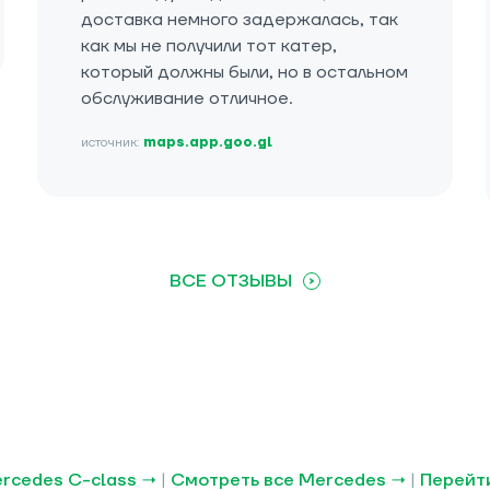
доставка немного задержалась, так
как мы не получили тот катер,
который должны были, но в остальном
обслуживание отличное.
источник:
maps.app.goo.gl
ВСЕ ОТЗЫВЫ
rcedes C-class →
|
Смотреть все Mercedes →
|
Перейти