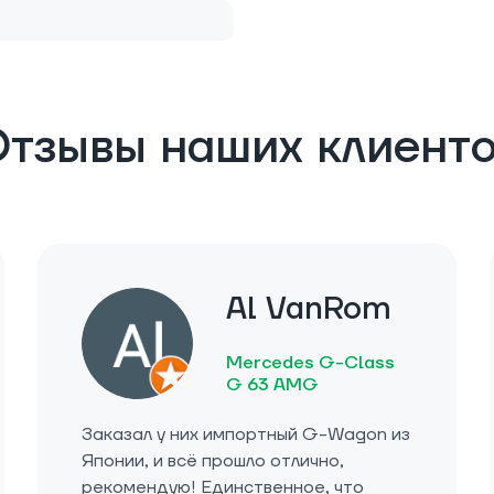
тзывы наших клиент
Al VanRom
Mercedes G-Class
G 63 AMG
Заказал у них импортный G-Wagon из
Японии, и всё прошло отлично,
рекомендую! Единственное, что