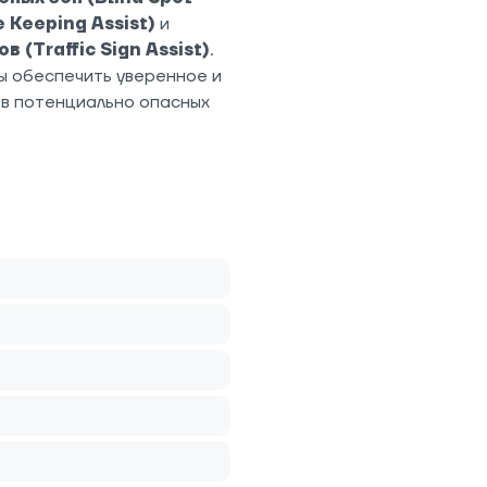
 Keeping Assist)
и
(Traffic Sign Assist)
.
ы обеспечить уверенное и
в потенциально опасных