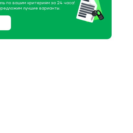
ль по вашим критериям за 24 часа!
предложим лучшие варианты.