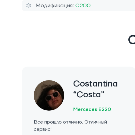
Модификация:
C200
О
Costantina
“Costa”
Mercedes E220
Все прошло отлично. Отличный
сервис!