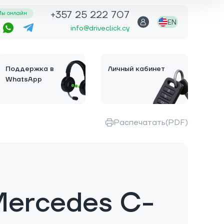
+357 25 222 707
ы онлайн
EN
info@driveclick.cy
Поддержка в
Личный кабинет
WhatsApp
Распечатать(PDF)
Mercedes C-