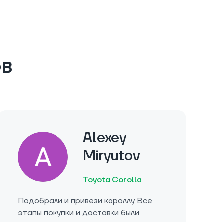
ов
Alexey
Miryutov
Toyota Corolla
Подобрали и привези короллу Все
этапы покупки и доставки были