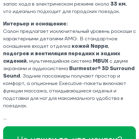
запас хода в электрическом режиме около
33 км
,
что идеально подходит для городских поездок.
Интерьер и оснащение:
Салон предлагает исключительный уровень роскоши с
характерными деталями AMG. В стандартное
оснащение входят отделка
кожей Nappa
,
подогрев и вентиляция передних и задних
сидений
, мультимедийная система
MBUX
с двумя
экранами и аудиосистема
Burmester® 3D Surround
Sound
. Задние пассажиры получают простор и
комфорт, а опционные Executive-пакеты включают
функции массажа, откидывающиеся сиденья и
подставки для ног для максимального удобства в
поездках.