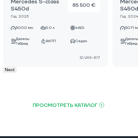
Mercedes S-class
Merce
85 500 €
S450d
S450
Год: 2025
Год: 202
5000 km
3.0 л
4WD
5071 k
Дизель-
Дизель
АКПП
Седан
Гибрид
Гибрид
ID:VXS-817
Next
ПРОСМОТРЕТЬ КАТАЛОГ