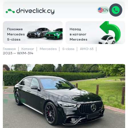
EN
Похожие
Назад
Mercedes
в каталог
S-class
Mercedes
Главная
Каталог
Mercedes
S-class
AMG 63
2023 — WXM-314