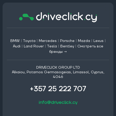
BMW
|
Toyota
|
Mercedes
|
Porsche
|
Mazda
|
Lexus
|
Audi
|
Land Rover
|
Tesla
|
Bentley
|
Смотреть все
бренды →
DRIVECLICK GROUP LTD
Alkaiou, Potamos Germasogeias, Limassol, Cyprus,
4046
+357 25 222 707
info@driveclick.cy