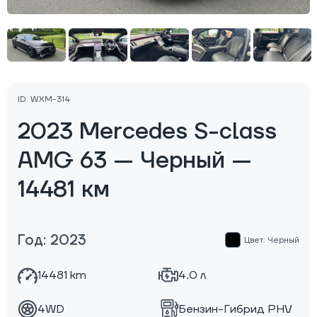
ID: WXM-314
2023 Mercedes S-class
AMG 63 — Черный —
14481 км
Год: 2023
Цвет: Черный
14481 km
4.0 л
4WD
Бензин-Гибрид PHV