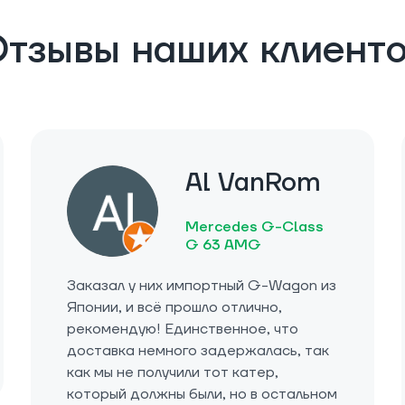
тзывы наших клиент
Al VanRom
Mercedes G-Class
G 63 AMG
Заказал у них импортный G-Wagon из
Японии, и всё прошло отлично,
рекомендую! Единственное, что
доставка немного задержалась, так
как мы не получили тот катер,
который должны были, но в остальном