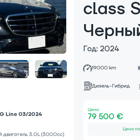
class 
Черны
Год: 2024
19000 km
Дизель-Гибрид
Цена:
G Line 03/2024
79 500 €
Цена по
 двигатель 3.0L (3000cc)