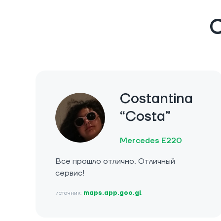
О
Costantina
“Costa”
Mercedes E220
Все прошло отлично. Отличный
сервис!
источник:
maps.app.goo.gl