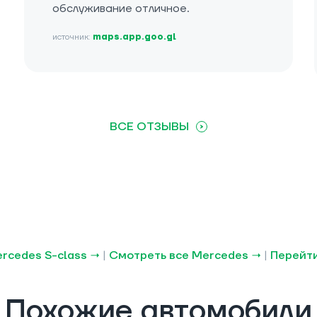
обслуживание отличное.
источник:
maps.app.goo.gl
ВСЕ ОТЗЫВЫ
rcedes S-class →
|
Смотреть все Mercedes →
|
Перейти
Похожие автомобили