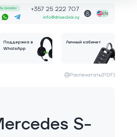
+357 25 222 707
ы онлайн
EN
info@driveclick.cy
Поддержка в
Личный кабинет
WhatsApp
Распечатать(PDF)
ercedes S-