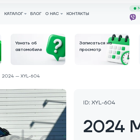
М
КАТАЛОГ
БЛОГ
О НАС
КОНТАКТЫ
Узнать об
Записаться на
автомобиле
просмотр
2024 — XYL-604
ID: XYL-604
2024 M