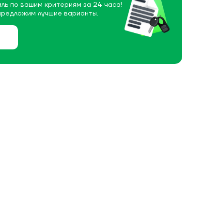
ль по вашим критериям за 24 часа!
предложим лучшие варианты.