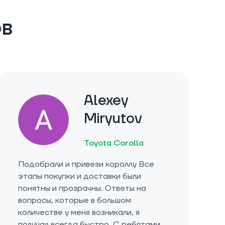
ов
Alexey
Miryutov
Toyota Corolla
Подобрали и привези короллу Все
этапы покупки и доставки были
понятны и прозрачны. Ответы на
вопросы, которые в большом
количестве у меня возникали, я
получал всегда быстро. С ребятами