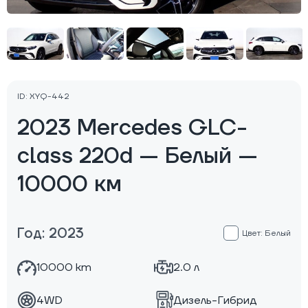
ID: XYQ-442
2023 Mercedes GLC-
class 220d — Белый —
10000 км
Год: 2023
Цвет: Белый
10000 km
2.0 л
4WD
Дизель-Гибрид