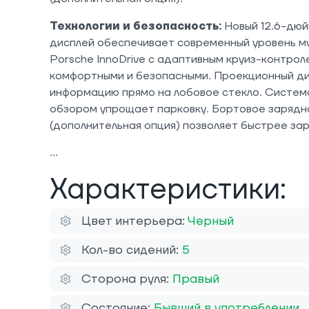
Технологии и безопасность:
Новый 12.6-дюй
дисплей обеспечивает современный уровень м
Porsche InnoDrive с адаптивным круиз-контро
комфортными и безопасными. Проекционный д
информацию прямо на лобовое стекло. Система
обзором упрощает парковку. Бортовое зарядно
(дополнительная опция) позволяет быстрее за
Характеристики:
Цвет интерьера:
Черный
Кол-во сидений:
5
Сторона руля:
Правый
Состояние:
Бывший в употреблении