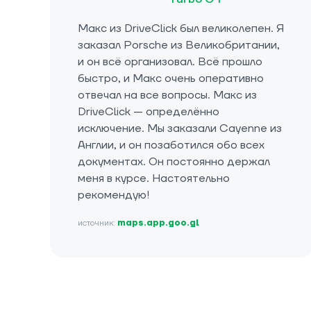
Макс из DriveClick был великолепен. Я
заказал Porsche из Великобритании,
и он всё организовал. Всё прошло
быстро, и Макс очень оперативно
отвечал на все вопросы. Макс из
DriveClick — определённо
исключение. Мы заказали Cayenne из
Англии, и он позаботился обо всех
документах. Он постоянно держал
меня в курсе. Настоятельно
рекомендую!
источник:
maps.app.goo.gl