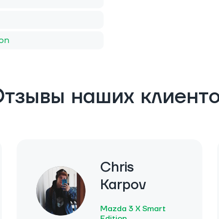
ion
тзывы наших клиент
Chris
Karpov
Mazda 3 X Smart
Edition