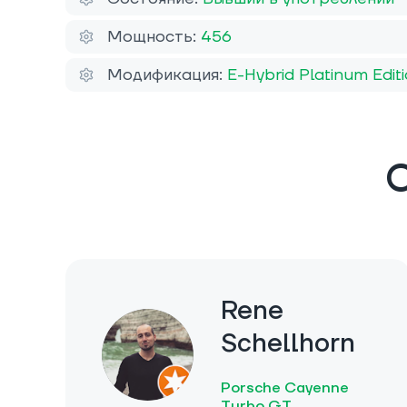
Мощность:
456
Модификация:
E-Hybrid Platinum Edit
О
Rene
Schellhorn
Porsche Cayenne
Turbo GT