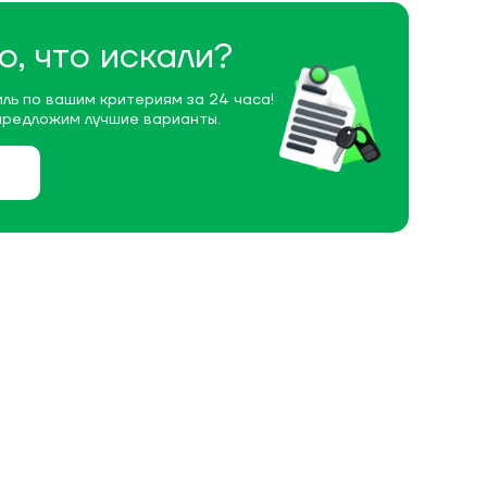
о, что искали?
ль по вашим критериям за 24 часа!
предложим лучшие варианты.