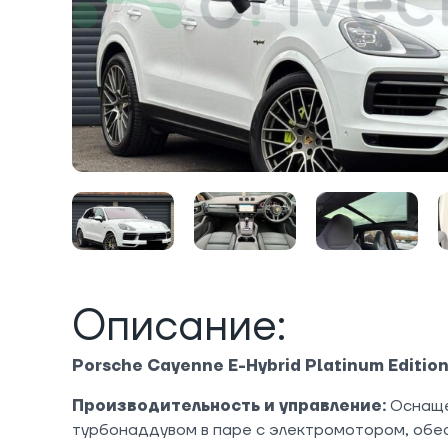
Описание:
Porsche Cayenne E-Hybrid Platinum Editio
Производительность и управление:
Оснаще
турбонаддувом в паре с электромотором, обес