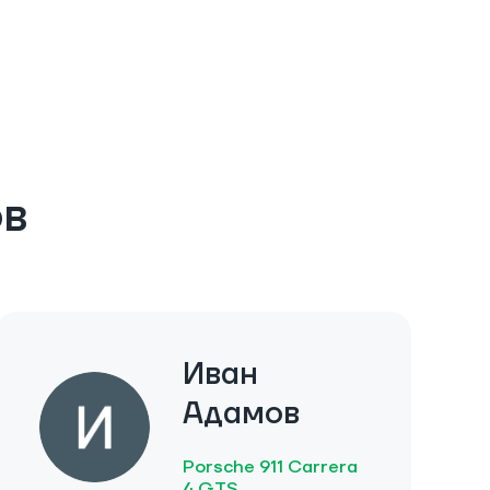
ов
Иван
Адамов
Porsche 911 Carrera
4 GTS