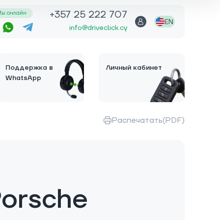
+357 25 222 707
ы онлайн
EN
info@driveclick.cy
Поддержка в
Личный кабинет
WhatsApp
Распечатать(PDF)
orsche