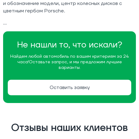
и обозначение модели, центр колесных дисков с
цветным гербом Porsche.
Не нашли то, что искали?
Найдем любой автомобиль по вашим критериям за 24
часа!
Оставьте запрос, и мы предложим лучшие
варианты.
Оставить заявку
Отзывы наших клиентов