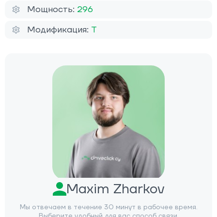
Мощность:
296
Модификация:
T
Maxim Zharkov
Мы отвечаем в течение 30 минут в рабочее время.
Выберите удобный для вас способ связи.