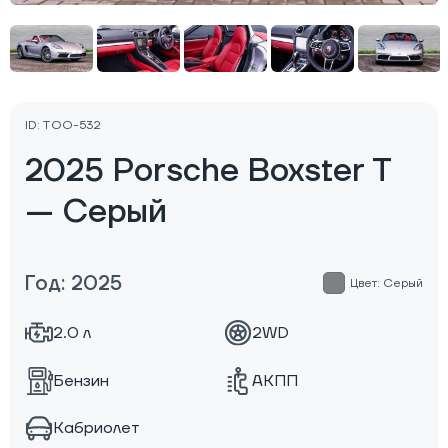
ID: TOO-532
2025 Porsche Boxster T
— Серый
Год: 2025
Цвет: Серый
2.0 л
2WD
Бензин
АКПП
Кабриолет