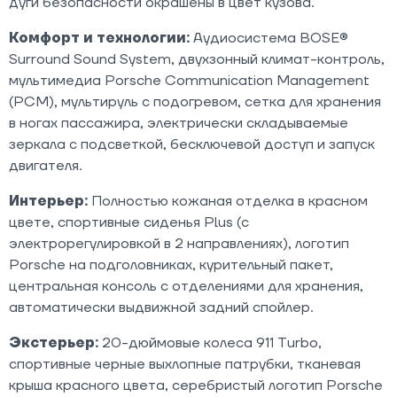
дуги безопасности окрашены в цвет кузова.
Комфорт и технологии:
Аудиосистема BOSE®
Surround Sound System, двухзонный климат-контроль,
мультимедиа Porsche Communication Management
(PCM), мультируль с подогревом, сетка для хранения
в ногах пассажира, электрически складываемые
зеркала с подсветкой, бесключевой доступ и запуск
двигателя.
Интерьер:
Полностью кожаная отделка в красном
цвете, спортивные сиденья Plus (с
электрорегулировкой в 2 направлениях), логотип
Porsche на подголовниках, курительный пакет,
центральная консоль с отделениями для хранения,
автоматически выдвижной задний спойлер.
Экстерьер:
20-дюймовые колеса 911 Turbo,
спортивные черные выхлопные патрубки, тканевая
крыша красного цвета, серебристый логотип Porsche