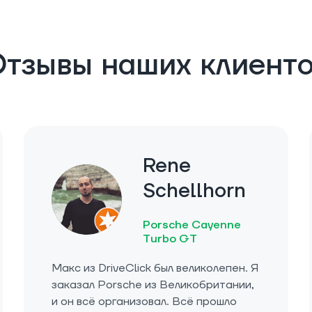
тзывы наших клиент
Rene
Schellhorn
Porsche Cayenne
Turbo GT
Макс из DriveClick был великолепен. Я
заказал Porsche из Великобритании,
и он всё организовал. Всё прошло