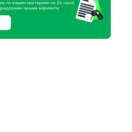
ль по вашим критериям за 24 часа!
предложим лучшие варианты.