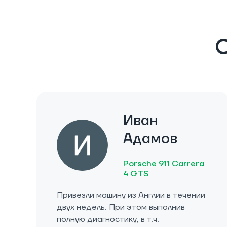
О
Иван
Адамов
Porsche 911 Carrera
4 GTS
Привезли машину из Англии в течении
двух недель. При этом выполнив
полную диагностику, в т.ч.