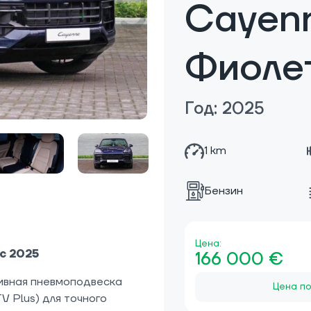
Cayen
Фиолет
Год: 2025
1 km
Бензин
Цена:
c 2025
166 000 €
ивная пневмоподвеска
Цена по
V Plus) для точного