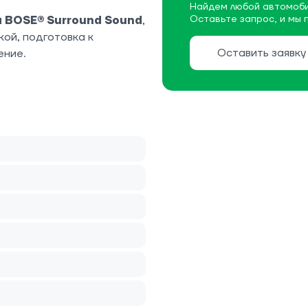
Найдем любой автомоби
Оставьте запрос, и мы 
 BOSE® Surround Sound
,
ой, подготовка к
Оставить заявку
ение.