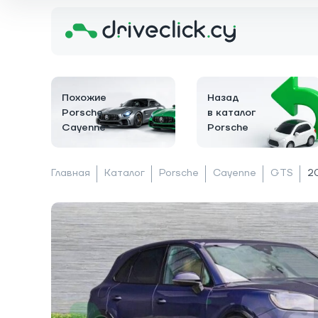
Похожие
Назад
Porsche
в каталог
Cayenne
Porsche
Главная
Каталог
Porsche
Cayenne
GTS
2