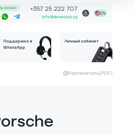
+357 25 222 707
ы онлайн
EN
info@driveclick.cy
Поддержка в
Личный кабинет
WhatsApp
Распечатать(PDF)
orsche