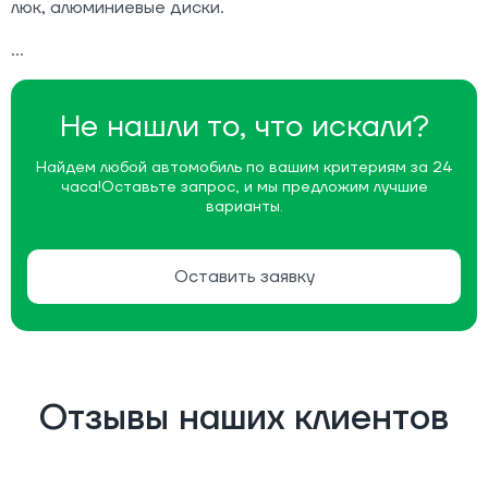
люк, алюминиевые диски.
Не нашли то, что искали?
Найдем любой автомобиль по вашим критериям за 24
часа!
Оставьте запрос, и мы предложим лучшие
варианты.
Оставить заявку
Отзывы наших клиентов