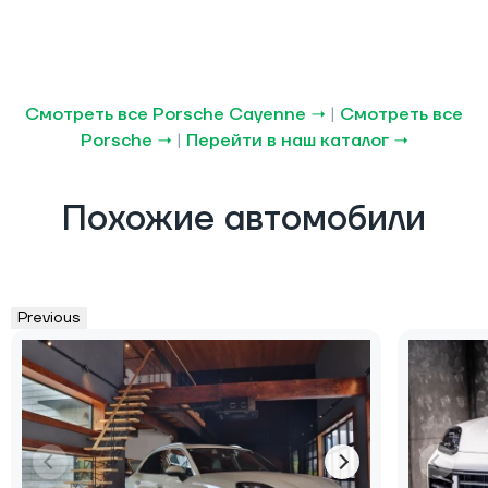
Смотреть все Porsche Cayenne →
|
Смотреть все
Porsche →
|
Перейти в наш каталог →
Похожие автомобили
Previous