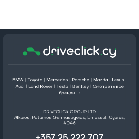
BMW
|
Toyota
|
Mercedes
|
Porsche
|
Mazda
|
Lexus
|
Audi
|
Land Rover
|
Tesla
|
Bentley
|
Смотреть все
бренды →
DRIVECLICK GROUP LTD
Alkaiou, Potamos Germasogeias, Limassol, Cyprus,
4046
+357 25 222 707