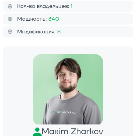
Кол-во владельцев:
1
Мощность:
340
Модификация:
S
Maxim Zharkov