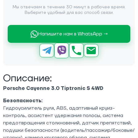
Мы отвечаем в течение 30 минут в рабочее время.
Выберите удобный для вас способ связи.
Напишите нам в WhatsApp →
Описание:
Porsche Cayenne 3.0 Tiptronic S 4WD
Безопасность:
Гидроусилитель руля, ABS, адаптивный круиз-
контроль, ассистент удержания полосы, система
предотвращения столкновений, датчик препятствий,
подушки безопасности (водитель/пассажир/боковые/
шторки), камера кругового обзора, система