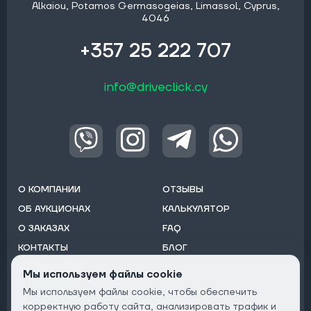
Alkaiou, Potamos Germasogeias, Limassol, Cyprus,
4046
+357 25 222 707
info@driveclick.cy
О КОМПАНИИ
ОТЗЫВЫ
ОБ АУКЦИОНАХ
КАЛЬКУЛЯТОР
О ЗАКАЗАХ
FAQ
КОНТАКТЫ
БЛОГ
ОТ ДИЛЕРОВ
Мы используем файлы cookie
Мы используем файлы cookie, чтобы обеспечить
Подписаться на рассылку:
корректную работу сайта, анализировать трафик и