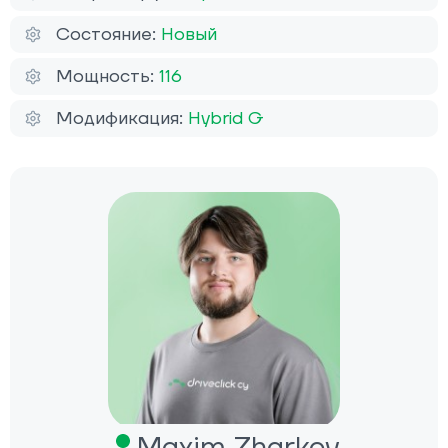
Состояние:
Новый
Мощность:
116
Модификация:
Hybrid G
Maxim Zharkov