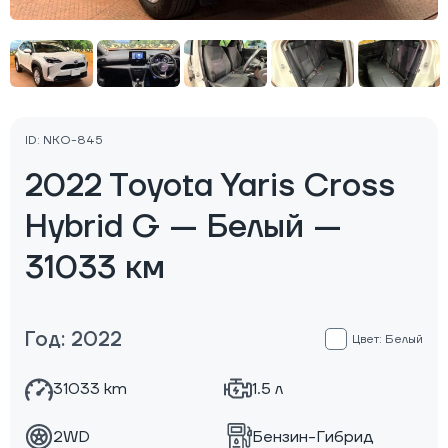
ID: NKO-845
2022 Toyota Yaris Cross
Hybrid G — Белый —
31033 км
Год: 2022
Цвет: Белый
31033 km
1.5 л
2WD
Бензин-Гибрид