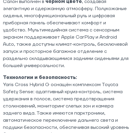
Салон выполнен в
чёрном цвете
, создавая
элегантную и сдержанную атмосферу. Полукожаные
сиденья, многофункциональный руль и цифровая
приборная панель обеспечивают комфорт и
удобство. Мультимедийная система с сенсорным
экраном поддерживает Apple CarPlay и Android
Auto, также доступны климат‑контроль, бесключевой
запуск и просторное багажное отделение с
раздельно складывающимися задними сиденьями для
большей универсальности.
Технологии и безопасность:
Yaris Cross Hybrid G оснащён комплексом Toyota
Safety Sense: адаптивный круиз‑контроль, система
удержания в полосе, система предотвращения
столкновений, мониторинг слепых зон и камера
заднего вида. Также имеются парктроники,
автоматическое переключение дальнего света и
подушки безопасности, обеспечивая высокий уровень