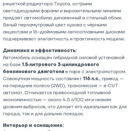
решёткой радиатора Toyota, острыми
светодиодными фарами и выразительными линиями
придаёт автомобилю динамичный и стильный облик.
Белый перламутровый цвет кузова с чёрными
акцентами и 16-дюймовыми легкосплавными дисками
подчеркивают элегантность и практичность модели.
Динамика и эффективность:
Автомобиль оснащён гибридной силовой установкой
на базе
1.5‑литрового 3‑цилиндрового
бензинового двигателя
в паре с электромотором.
Совокупная мощность составляет
116 л.с.
, привод —
на передние колёса (2WD), трансмиссия — e‑CVT
автомат. Отличается превосходной топливной
экономичностью — около 4.5 л/100 км и низким
уровнем выбросов, что делает его идеальным как для
города, так и для дальних поездок.
Интерьер и оснащение: