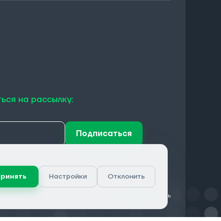
ься на рассылку:
Подписаться
ринять
Настройки
Отклонить
Конфиденциальность