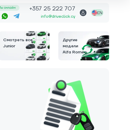
+357 25 222 707
ы онлайн
EN
info@driveclick.cy
Смотреть все
Другие
Junior
модели
Alfa Romeo