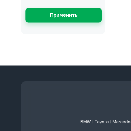
Применить
BMW
|
Toyota
|
Mercede