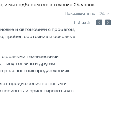
 и мы подберём его в течение 24 часов.
Показывать по:
24
1–3 из 3
 новые и автомобили с пробегом,
а, пробег, состояние и основные
и с разными техническими
 типу топлива и другим
на релевантных предложениях.
вляет предложения по новым и
 варианты и ориентироваться в