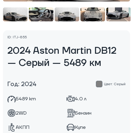
ID: ITJ-855
2024 Aston Martin DB12
— Серый — 5489 км
Год: 2024
Цвет: Серый
5489 km
4.0 л
2WD
Бензин
АКПП
Купе