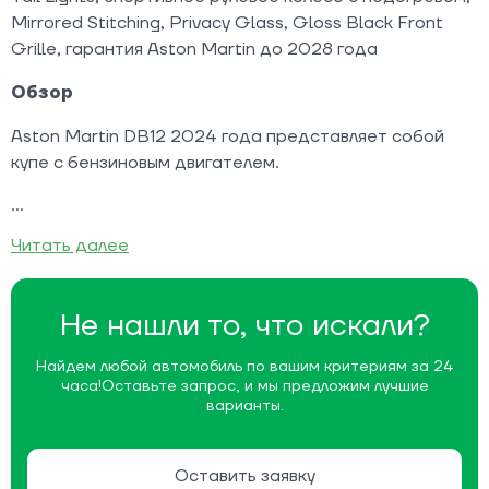
Mirrored Stitching, Privacy Glass, Gloss Black Front
Grille, гарантия Aston Martin до 2028 года
Обзор
Aston Martin DB12 2024 года представляет собой
купе с бензиновым двигателем.
Читать далее
Не нашли то, что искали?
Найдем любой автомобиль по вашим критериям за 24
часа!
Оставьте запрос, и мы предложим лучшие
варианты.
Оставить заявку