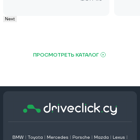
Next
ПРОСМОТРЕТЬ КАТАЛОГ
BMW
|
Toyota
|
Mercedes
|
Porsche
|
Mazda
|
Lexus
|