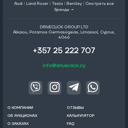
Audi
|
Land Rover
|
Tesla
|
Bentley
|
Смотреть все
бренды →
DRIVECLICK GROUP LTD
Alkaiou, Potamos Germasogeias, Limassol, Cyprus,
4046
+357 25 222 707
info@driveclick.cy
О КОМПАНИИ
ОТЗЫВЫ
ОБ АУКЦИОНАХ
КАЛЬКУЛЯТОР
О ЗАКАЗАХ
FAQ