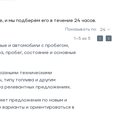
 и мы подберём его в течение 24 часов.
Показывать по:
24
1–5 из 5
вые и автомобили с пробегом,
а, пробег, состояние и основные
 разными техническими
 типу топлива и другим
на релевантных предложениях.
вляет предложения по новым и
 варианты и ориентироваться в