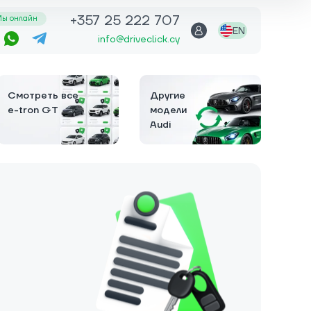
+357 25 222 707
ы онлайн
EN
info@driveclick.cy
Смотреть все
Другие
e-tron GT
модели
Audi