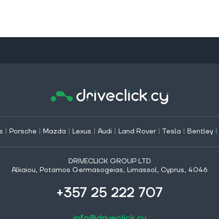
s
|
Porsche
|
Mazda
|
Lexus
|
Audi
|
Land Rover
|
Tesla
|
Bentley
DRIVECLICK GROUP LTD
Alkaiou, Potamos Germasogeias, Limassol, Cyprus, 4046
+357 25 222 707
info@driveclick.cy