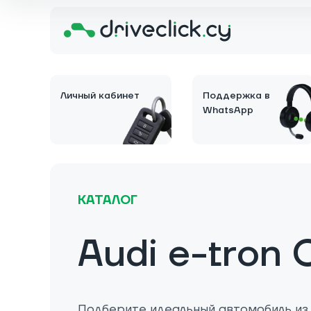
Личный кабинет
Поддержка в
WhatsApp
КАТАЛОГ
Audi e-tron 
Подберите идеальный автомобиль из