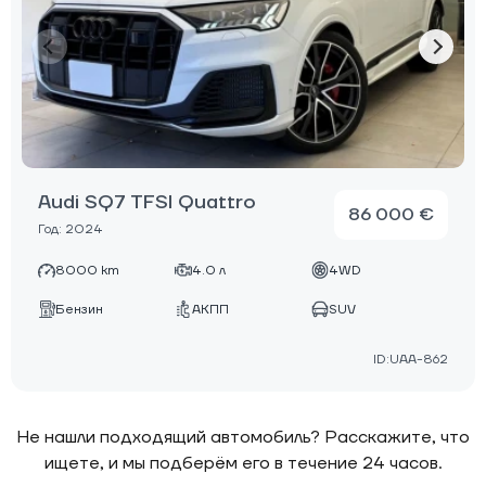
Audi SQ7 TFSI Quattro
86 000 €
Год: 2024
8000 km
4.0 л
4WD
Бензин
АКПП
SUV
ID:UAA-862
Не нашли подходящий автомобиль? Расскажите, что
ищете, и мы подберём его в течение 24 часов.