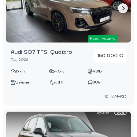
Новая машина
Audi SQ7 TFSI Quattro
150 000 €
Год: 2026
16 km
4.0 л
4WD
Бензин
АКПП
SUV
ID:HAM-923