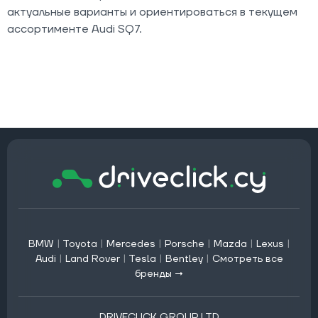
актуальные варианты и ориентироваться в текущем
ассортименте Audi SQ7.
BMW
|
Toyota
|
Mercedes
|
Porsche
|
Mazda
|
Lexus
|
Audi
|
Land Rover
|
Tesla
|
Bentley
|
Смотреть все
бренды →
DRIVECLICK GROUP LTD