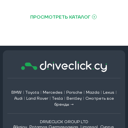
ПРОСМОТРЕТЬ КАТАЛОГ
BMW
|
Toyota
|
Mercedes
|
Porsche
|
Mazda
|
Lexus
|
Audi
|
Land Rover
|
Tesla
|
Bentley
|
Смотреть все
бренды →
DRIVECLICK GROUP LTD
Alkaiou, Potamos Germasogeias, Limassol, Cyprus,