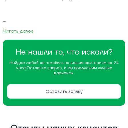
Читать далее
Не нашли то, что искали?
Найдем любой автомобиль по вашим критериям за 24
часа!
Оставьте запрос, и мы предложим лучшие
варианты.
Оставить заявку