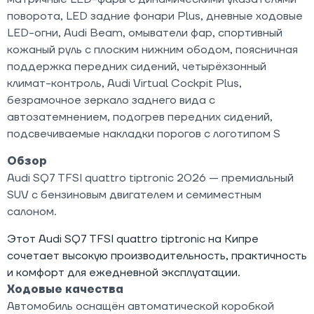
поворота, LED задние фонари Plus, дневные ходовые
LED-огни, Audi Beam, омыватели фар, спортивный
кожаный руль с плоским нижним ободом, поясничная
поддержка передних сидений, четырёхзонный
климат-контроль, Audi Virtual Cockpit Plus,
безрамочное зеркало заднего вида с
автозатемнением, подогрев передних сидений,
подсвечиваемые накладки порогов с логотипом S
Обзор
Audi SQ7 TFSI quattro tiptronic 2026 — премиальный
SUV с бензиновым двигателем и семиместным
салоном.
Этот Audi SQ7 TFSI quattro tiptronic на Кипре
сочетает высокую производительность, практичность
и комфорт для ежедневной эксплуатации.
Ходовые качества
Автомобиль оснащён автоматической коробкой