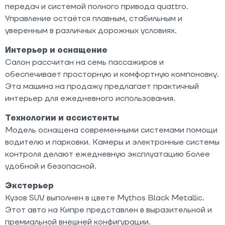
передач и системой полного привода quattro.
Управление остаётся плавным, стабильным и
уверенным в различных дорожных условиях.
Интерьер и оснащение
Салон рассчитан на семь пассажиров и
обеспечивает просторную и комфортную компоновку.
Эта машина на продажу предлагает практичный
интерьер для ежедневного использования.
Технологии и ассистенты
Модель оснащена современными системами помощи
водителю и парковки. Камеры и электронные системы
контроля делают ежедневную эксплуатацию более
удобной и безопасной.
Экстерьер
Кузов SUV выполнен в цвете Mythos Black Metallic.
Этот авто на Кипре представлен в выразительной и
премиальной внешней конфигурации.