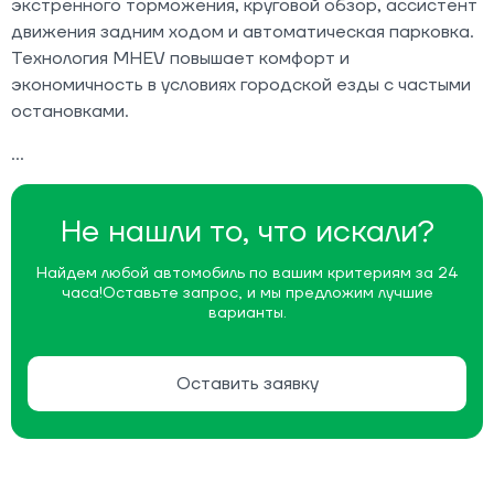
экстренного торможения, круговой обзор, ассистент
движения задним ходом и автоматическая парковка.
Технология MHEV повышает комфорт и
экономичность в условиях городской езды с частыми
остановками.
Не нашли то, что искали?
Найдем любой автомобиль по вашим критериям за 24
часа!
Оставьте запрос, и мы предложим лучшие
варианты.
Оставить заявку