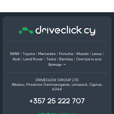
BMW
|
Toyota
|
Mercedes
|
Porsche
|
Mazda
|
Lexus
|
Audi
|
Land Rover
|
Tesla
|
Bentley
|
Смотреть все
бренды →
DRIVECLICK GROUP LTD
Alkaiou, Potamos Germasogeias, Limassol, Cyprus,
4046
+357 25 222 707