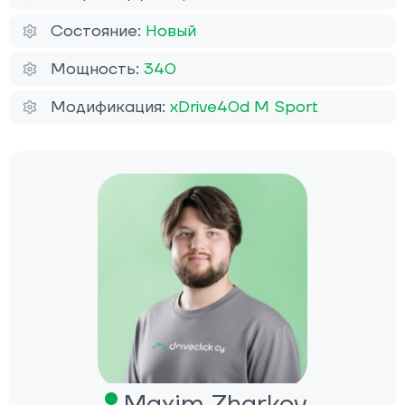
Состояние:
Новый
Мощность:
340
Модификация:
xDrive40d M Sport
Maxim Zharkov