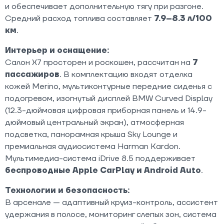
и обеспечивает дополнительную тягу при разгоне.
Средний расход топлива составляет
7.9–8.3 л/100
км
.
Интерьер и оснащение:
Салон X7 просторен и роскошен, рассчитан на
7
пассажиров
. В комплектацию входят отделка
кожей Merino, мультиконтурные передние сиденья с
подогревом, изогнутый дисплей BMW Curved Display
(12.3-дюймовая цифровая приборная панель и 14.9-
дюймовый центральный экран), атмосферная
подсветка, панорамная крыша Sky Lounge и
премиальная аудиосистема Harman Kardon.
Мультимедиа-система iDrive 8.5 поддерживает
беспроводные Apple CarPlay и Android Auto
.
Технологии и безопасность:
В арсенале — адаптивный круиз-контроль, ассистент
удержания в полосе, мониторинг слепых зон, система