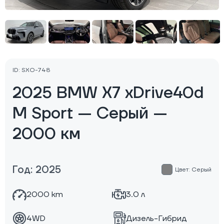
ID: SXO-748
2025 BMW X7 xDrive40d
M Sport — Серый —
2000 км
Год: 2025
Цвет: Серый
2000 km
3.0 л
4WD
Дизель-Гибрид