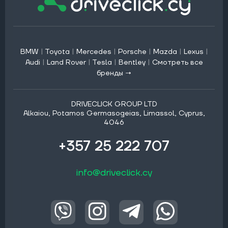
BMW
|
Toyota
|
Mercedes
|
Porsche
|
Mazda
|
Lexus
|
Audi
|
Land Rover
|
Tesla
|
Bentley
|
Смотреть все
бренды →
DRIVECLICK GROUP LTD
Alkaiou, Potamos Germasogeias, Limassol, Cyprus,
4046
+357 25 222 707
info@driveclick.cy