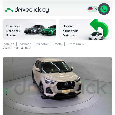
EN
Похожие
Назад
Daihatsu
в каталог
Rocky
Daihatsu
Главная
Каталог
Daihatsu
Rocky
Premium G
2022 — GFW-627