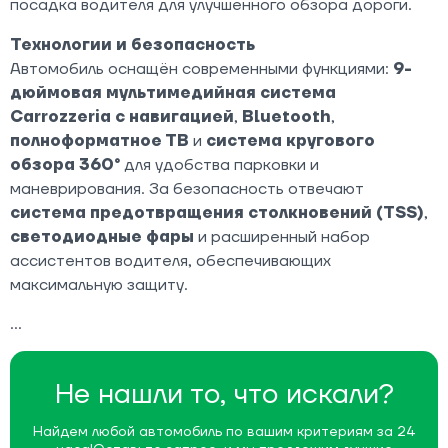
посадка водителя для улучшенного обзора дороги.
Технологии и безопасность
Автомобиль оснащён современными функциями:
9-
дюймовая мультимедийная система
Carrozzeria с навигацией
,
Bluetooth
,
полноформатное ТВ
и
система кругового
обзора 360°
для удобства парковки и
маневрирования. За безопасность отвечают
система предотвращения столкновений (TSS)
,
светодиодные фары
и расширенный набор
ассистентов водителя, обеспечивающих
максимальную защиту.
Не нашли то, что искали?
Найдем любой автомобиль по вашим критериям за 24