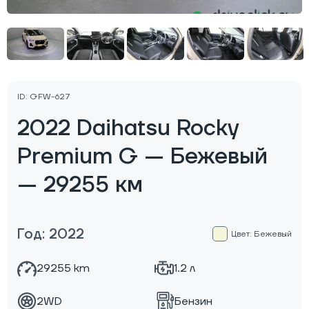
ID: GFW-627
2022 Daihatsu Rocky
Premium G — Бежевый
— 29255 км
Год: 2022
Цвет: Бежевый
29255 km
1.2 л
2WD
Бензин