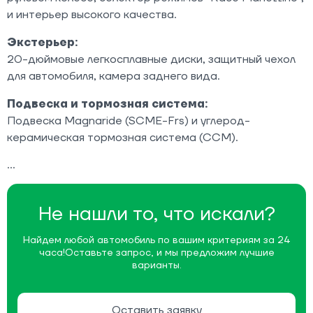
и интерьер высокого качества.
Экстерьер:
20-дюймовые легкосплавные диски, защитный чехол
для автомобиля, камера заднего вида.
Подвеска и тормозная система:
Подвеска Magnaride (SCME-Frs) и углерод-
керамическая тормозная система (CCM).
Не нашли то, что искали?
Найдем любой автомобиль по вашим критериям за 24
часа!
Оставьте запрос, и мы предложим лучшие
варианты.
Оставить заявку