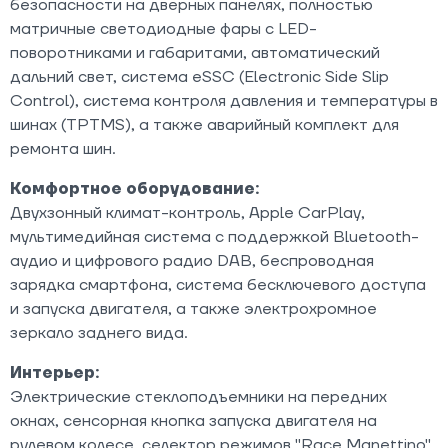
безопасности на дверных панелях, полностью
матричные светодиодные фары с LED-
поворотниками и габаритами, автоматический
дальний свет, система eSSC (Electronic Side Slip
Control), система контроля давления и температуры в
шинах (TPTMS), а также аварийный комплект для
ремонта шин.
Комфортное оборудование:
Двухзонный климат-контроль, Apple CarPlay,
мультимедийная система с поддержкой Bluetooth-
аудио и цифрового радио DAB, беспроводная
зарядка смартфона, система бесключевого доступа
и запуска двигателя, а также электрохромное
зеркало заднего вида.
Интерьер:
Электрические стеклоподъемники на передних
окнах, сенсорная кнопка запуска двигателя на
рулевом колесе, селектор режимов "Race Manettino",