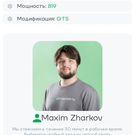
Мощность:
819
Модификация:
GTS
Maxim Zharkov
Мы отвечаем в течение 30 минут в рабочее время.
Выберите удобный для вас способ связи.