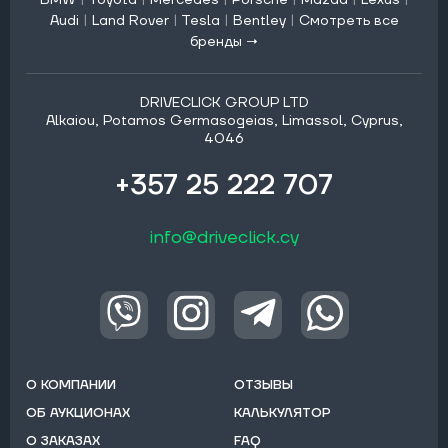
Audi
|
Land Rover
|
Tesla
|
Bentley
|
Смотреть все
бренды →
DRIVECLICK GROUP LTD
Alkaiou, Potamos Germasogeias, Limassol, Cyprus,
4046
+357 25 222 707
info@driveclick.cy
О КОМПАНИИ
ОТЗЫВЫ
ОБ АУКЦИОНАХ
КАЛЬКУЛЯТОР
О ЗАКАЗАХ
FAQ