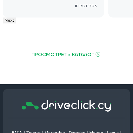
ID:BCT-705
Next
ПРОСМОТРЕТЬ КАТАЛОГ
BMW
|
Toyota
|
Mercedes
|
Porsche
|
Mazda
|
Lexus
|