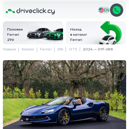
EN
Похожие
Назад
Ferrari
в каталог
296
Ferrari
Главная
Каталог
Ferrari
296
GTS
2024 — DYF-688