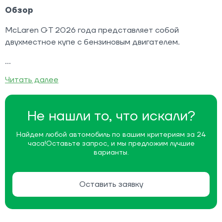
Обзор
McLaren GT 2026 года представляет собой
двухместное купе с бензиновым двигателем.
Читать далее
Не нашли то, что искали?
Найдем любой автомобиль по вашим критериям за 24
часа!
Оставьте запрос, и мы предложим лучшие
варианты.
Оставить заявку