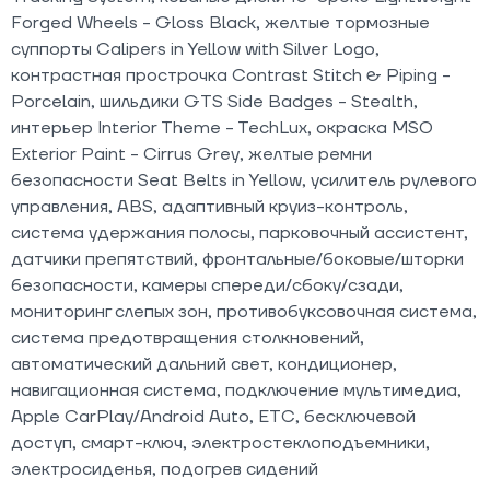
Forged Wheels - Gloss Black, желтые тормозные
суппорты Calipers in Yellow with Silver Logo,
контрастная прострочка Contrast Stitch & Piping -
Porcelain, шильдики GTS Side Badges - Stealth,
интерьер Interior Theme - TechLux, окраска MSO
Exterior Paint - Cirrus Grey, желтые ремни
безопасности Seat Belts in Yellow, усилитель рулевого
управления, ABS, адаптивный круиз-контроль,
система удержания полосы, парковочный ассистент,
датчики препятствий, фронтальные/боковые/шторки
безопасности, камеры спереди/сбоку/сзади,
мониторинг слепых зон, противобуксовочная система,
система предотвращения столкновений,
автоматический дальний свет, кондиционер,
навигационная система, подключение мультимедиа,
Apple CarPlay/Android Auto, ETC, бесключевой
доступ, смарт-ключ, электростеклоподъемники,
электросиденья, подогрев сидений