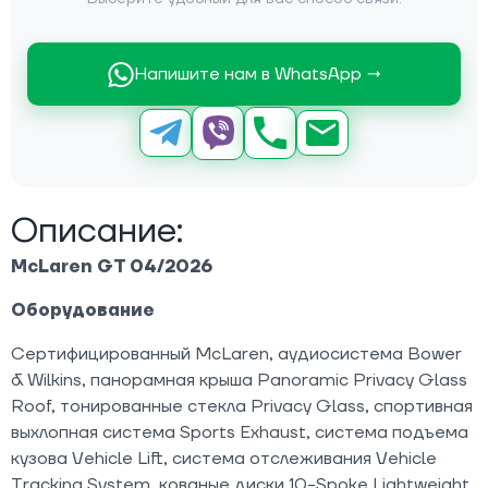
Напишите нам в WhatsApp →
Описание:
McLaren GT 04/2026
Оборудование
Сертифицированный McLaren, аудиосистема Bower
& Wilkins, панорамная крыша Panoramic Privacy Glass
Roof, тонированные стекла Privacy Glass, спортивная
выхлопная система Sports Exhaust, система подъема
кузова Vehicle Lift, система отслеживания Vehicle
Tracking System, кованые диски 10-Spoke Lightweight