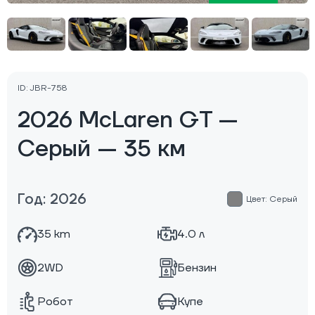
ID: JBR-758
2026 McLaren GT —
Серый — 35 км
Год: 2026
Цвет: Серый
35 km
4.0 л
2WD
Бензин
Робот
Купе