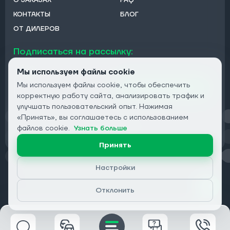
КОНТАКТЫ
БЛОГ
ОТ ДИЛЕРОВ
Подписаться на рассылку:
Email
Мы используем файлы cookie
Мы используем файлы cookie, чтобы обеспечить
Подписаться
корректную работу сайта, анализировать трафик и
улучшать пользовательский опыт. Нажимая
«Принять», вы соглашаетесь с использованием
Конфиденциальность
файлов cookie.
Узнать больше
Принять
Настройки
© 2026 DRIVECLICK GROUP LTD | Все права защищены
Отклонить