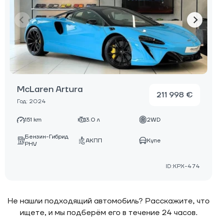
McLaren Artura
211 998 €
Год: 2024
151 km
3.0 л
2WD
Бензин-Гибрид
АКПП
Купе
PHV
ID:KPX-474
Не нашли подходящий автомобиль? Расскажите, что
ищете, и мы подберём его в течение 24 часов.