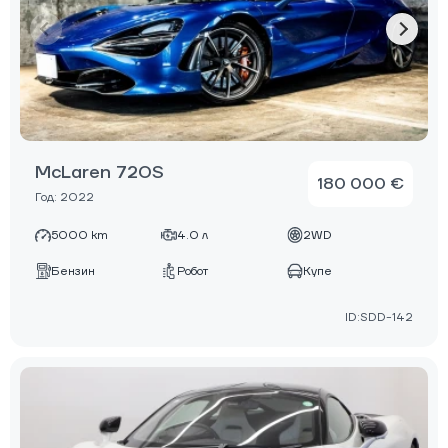
McLaren 720S
180 000 €
Год: 2022
5000 km
4.0 л
2WD
Бензин
Робот
Купе
ID:SDD-142