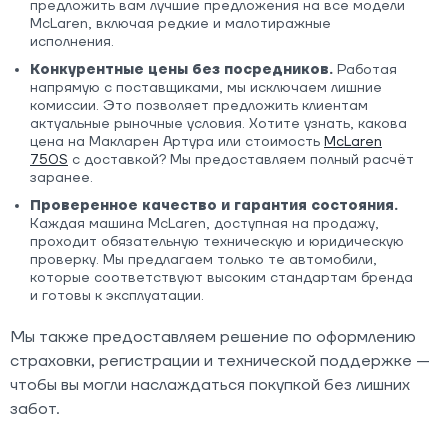
предложить вам лучшие предложения на все модели
McLaren, включая редкие и малотиражные
исполнения.
Конкурентные цены без посредников.
Работая
напрямую с поставщиками, мы исключаем лишние
комиссии. Это позволяет предложить клиентам
актуальные рыночные условия. Хотите узнать, какова
цена на Макларен Артура или стоимость
McLaren
750S
с доставкой? Мы предоставляем полный расчёт
заранее.
Проверенное качество и гарантия состояния.
Каждая машина McLaren, доступная на продажу,
проходит обязательную техническую и юридическую
проверку. Мы предлагаем только те автомобили,
которые соответствуют высоким стандартам бренда
и готовы к эксплуатации.
Мы также предоставляем решение по оформлению
страховки, регистрации и технической поддержке —
чтобы вы могли наслаждаться покупкой без лишних
забот.