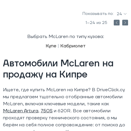
Показывать по:
24
1–24 из 25
Выбрать McLaren по типу кузова:
Купе
|
Кабриолет
Автомобили McLaren на
продажу на Кипре
Ищете, где купить McLaren на Кипре? В DriveClick.cy
мы предлагаем тщательно отобранные автомобили
McLaren, включая ключевые модели, такие как
McLaren Artura
,
750S
и 620R. Все автомобили
проходят проверку технического состояния, а мы
берём на себя полное сопровождение: от поиска до