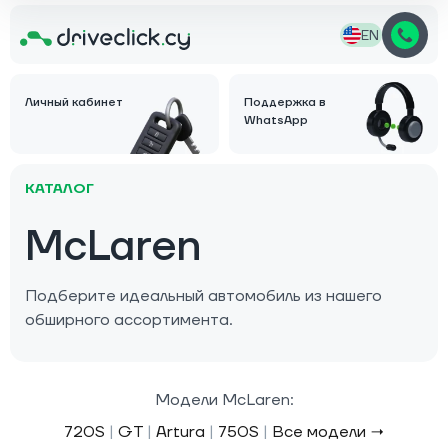
EN
Личный кабинет
Поддержка в
WhatsApp
КАТАЛОГ
McLaren
Подберите идеальный автомобиль из нашего
обширного ассортимента.
Модели McLaren:
720S
|
GT
|
Artura
|
750S
|
Все модели →