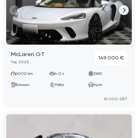
McLaren GT
149 000 €
Год: 2023
6000 km
4.0 л
2WD
Бензин
Робот
Купе
ID:UCC-287