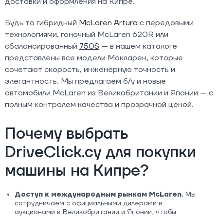
доставки и оформления на Кипре.
Будь то гибридный
McLaren Artura
с передовыми
технологиями, гоночный McLaren 620R или
сбалансированный
750S
— в нашем каталоге
представлены все модели Макларен, которые
сочетают скорость, инженерную точность и
элегантность. Мы предлагаем б/у и новые
автомобили McLaren из Великобритании и Японии — с
полным контролем качества и прозрачной ценой.
Почему выбрать
DriveClick.cy для покупки
машины на Кипре?
Доступ к международным рынкам McLaren.
Мы
сотрудничаем с официальными дилерами и
аукционами в Великобритании и Японии, чтобы