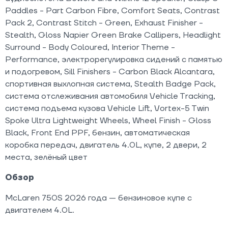
Paddles - Part Carbon Fibre, Comfort Seats, Contrast
Pack 2, Contrast Stitch - Green, Exhaust Finisher -
Stealth, Gloss Napier Green Brake Callipers, Headlight
Surround - Body Coloured, Interior Theme -
Performance, электрорегулировка сидений с памятью
и подогревом, Sill Finishers - Carbon Black Alcantara,
спортивная выхлопная система, Stealth Badge Pack,
система отслеживания автомобиля Vehicle Tracking,
система подъема кузова Vehicle Lift, Vortex-5 Twin
Spoke Ultra Lightweight Wheels, Wheel Finish - Gloss
Black, Front End PPF, бензин, автоматическая
коробка передач, двигатель 4.0L, купе, 2 двери, 2
места, зелёный цвет
Обзор
McLaren 750S 2026 года — бензиновое купе с
двигателем 4.0L.