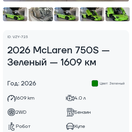
ID: VZY-723
2026 McLaren 750S —
Зеленый — 1609 км
Год: 2026
Цвет: Зеленый
1609 km
4.0 л
2WD
Бензин
Робот
Купе