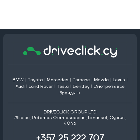
BMW
|
Toyota
|
Mercedes
|
Porsche
|
Mazda
|
Lexus
|
Audi
|
Land Rover
|
Tesla
|
Bentley
|
Смотреть все
бренды →
DRIVECLICK GROUP LTD
Alkaiou, Potamos Germasogeias, Limassol, Cyprus,
4046
+357 25 222 707