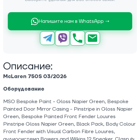
Напишите нам в WhatsApp →
Описание:
McLaren 750S 03/2026
Оборудование
MSO Bespoke Paint - Gloss Napier Green, Bespoke
Painted Door Mirror Casing - Pinstripe in Gloss Napier
Green, Bespoke Painted Front Fender Louvres
Pinstripe Gloss Napier Green, Black Pack, Body Colour
Front Fender with Visual Carbon Fibre Louvres,
аудиосистема Bowers and Wilkins 12 Speaker, Clasp &