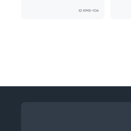
ID:KMS-106