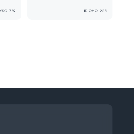
:YSO-759
ID:QHQ-225