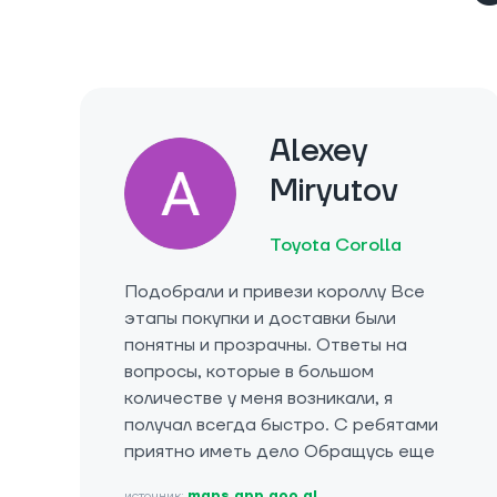
Alexey
Miryutov
Toyota Corolla
Подобрали и привези короллу Все
этапы покупки и доставки были
понятны и прозрачны. Ответы на
вопросы, которые в большом
количестве у меня возникали, я
получал всегда быстро. С ребятами
приятно иметь дело Обращусь еще
источник:
maps.app.goo.gl