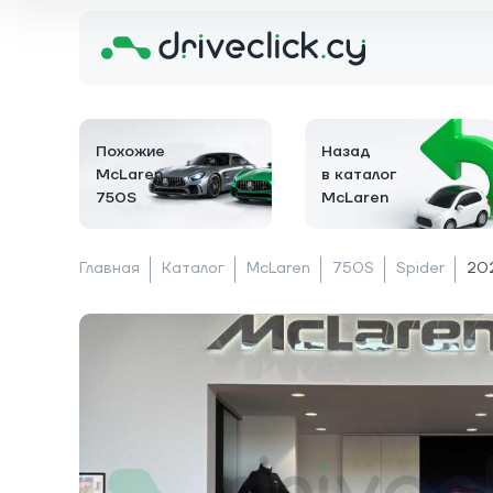
Похожие
Назад
McLaren
в каталог
750S
McLaren
Главная
Каталог
McLaren
750S
Spider
20