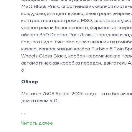
MSO Black Pack, спортивная выхлопная систем
воздуховоды в цвет кузова, электрорегулировк
контрастная прострочка MSO, электрорегулиро
чёрные ремни безопасности, фирменные коврик
обзора 360 Degree Park Assist, передние и за
заднего вида, система отслеживания автомоб
кузова, лёгкосплавные колёса Turbine 5 Twin Sp
Wheels Gloss Black, карбон-керамические торм
автоматическая коробка передач, двигатель 4.0
6
Обзор
McLaren 750S Spider 2026 года — это бензино
двигателем 4.0L.
Читать далее