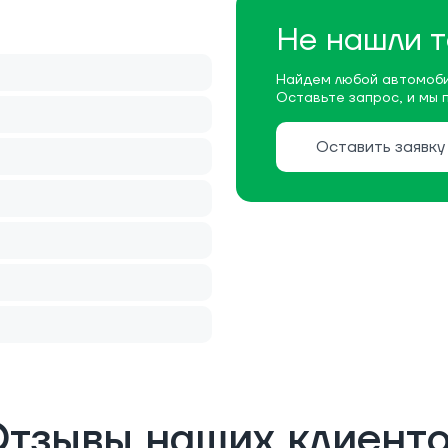
Не нашли т
Найдем любой автомоби
Оставьте запрос, и мы 
Оставить заявку
тзывы наших клиент