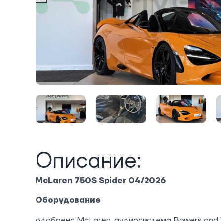
Описание:
McLaren 750S Spider 04/2026
Оборудование
одобрено McLaren, аудиосистема Bowers and Wi