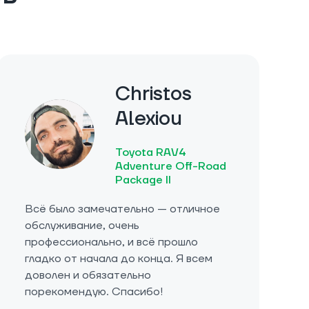
Christos
Alexiou
Toyota RAV4
Adventure Off-Road
Package II
Всё было замечательно — отличное
обслуживание, очень
профессионально, и всё прошло
гладко от начала до конца. Я всем
доволен и обязательно
порекомендую. Спасибо!