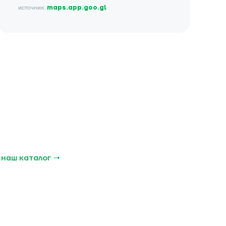
источник:
maps.app.goo.gl
 наш каталог →