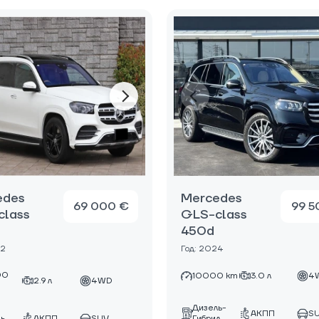
edes
Mercedes
69 000 €
99 5
class
GLS-class
450d
22
Год: 2024
00
10000 km
3.0 л
4
2.9 л
4WD
Дизель-
АКПП
S
ь
АКПП
SUV
Гибрид