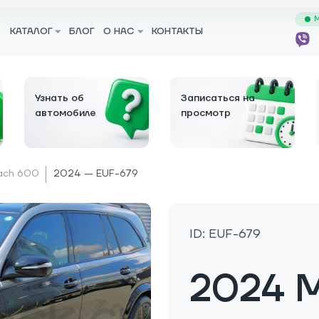
М
КАТАЛОГ
БЛОГ
О НАС
КОНТАКТЫ
Узнать об
Записаться на
автомобиле
просмотр
ach 600
2024 — EUF-679
ID: EUF-679
2024 