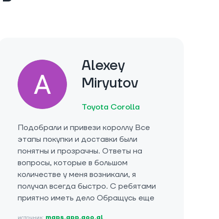
Alexey
Miryutov
Toyota Corolla
Подобрали и привези короллу Все
этапы покупки и доставки были
понятны и прозрачны. Ответы на
вопросы, которые в большом
количестве у меня возникали, я
получал всегда быстро. С ребятами
приятно иметь дело Обращусь еще
источник:
maps.app.goo.gl