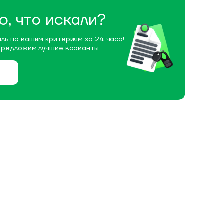
о, что искали?
ль по вашим критериям за 24 часа!
предложим лучшие варианты.