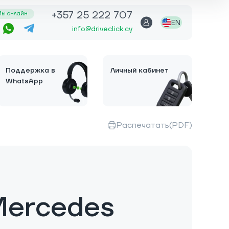
+357 25 222 707
ы онлайн
EN
info@driveclick.cy
Поддержка в
Личный кабинет
WhatsApp
Распечатать(PDF)
Mercedes