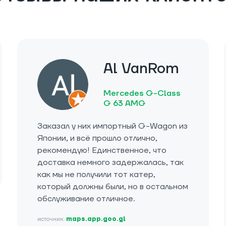
Al VanRom
Mercedes G-Class
G 63 AMG
Заказал у них импортный G-Wagon из
Японии, и всё прошло отлично,
рекомендую! Единственное, что
доставка немного задержалась, так
как мы не получили тот катер,
который должны были, но в остальном
обслуживание отличное.
источник:
maps.app.goo.gl