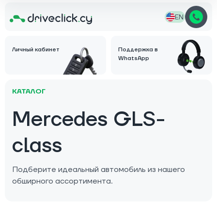
EN
Личный кабинет
Поддержка в
WhatsApp
КАТАЛОГ
Mercedes GLS-
class
Подберите идеальный автомобиль из нашего
обширного ассортимента.