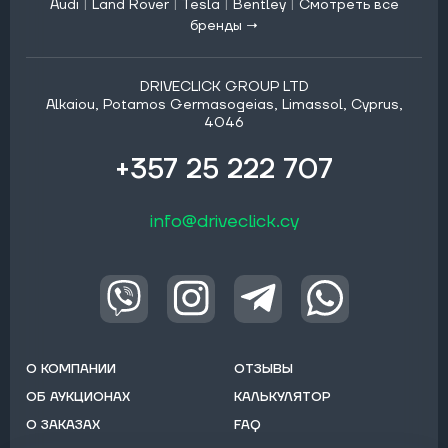
Audi
|
Land Rover
|
Tesla
|
Bentley
|
Смотреть все
бренды →
DRIVECLICK GROUP LTD
Alkaiou, Potamos Germasogeias, Limassol, Cyprus,
4046
+357 25 222 707
info@driveclick.cy
О КОМПАНИИ
ОТЗЫВЫ
ОБ АУКЦИОНАХ
КАЛЬКУЛЯТОР
О ЗАКАЗАХ
FAQ