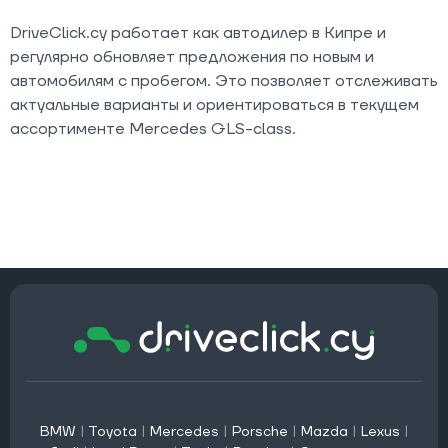
DriveClick.cy работает как автодилер в Кипре и
регулярно обновляет предложения по новым и
автомобилям с пробегом. Это позволяет отслеживать
актуальные варианты и ориентироваться в текущем
ассортименте Mercedes GLS-class.
BMW
|
Toyota
|
Mercedes
|
Porsche
|
Mazda
|
Lexus
|