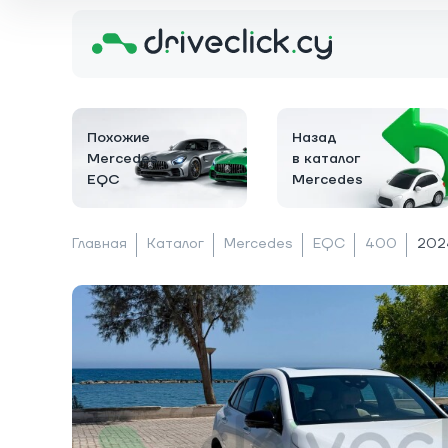
Похожие
Назад
Mercedes
в каталог
EQC
Mercedes
Главная
Каталог
Mercedes
EQC
400
202