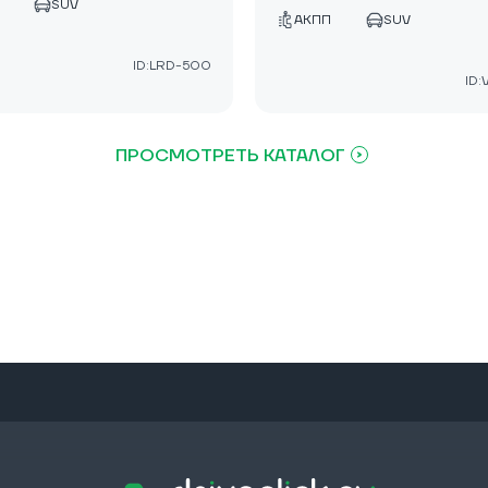
SUV
АКПП
SUV
ID:LRD-500
ID
ПРОСМОТРЕТЬ КАТАЛОГ