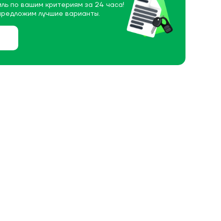
ль по вашим критериям за 24 часа!
предложим лучшие варианты.