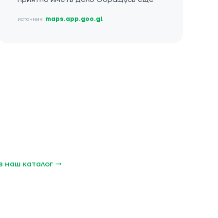
источник:
maps.app.goo.gl
в наш каталог →