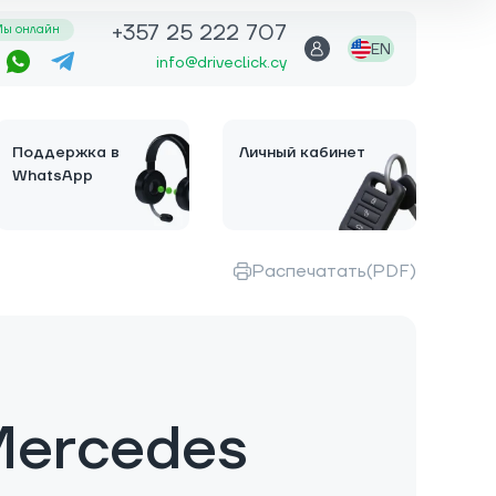
+357 25 222 707
ы онлайн
EN
info@driveclick.cy
Поддержка в
Личный кабинет
WhatsApp
Распечатать(PDF)
Mercedes