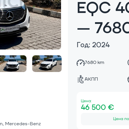
EQC 4
— 768
Год: 2024
7680 km
АКПП
Цена:
46 500 €
Цена по
on, Mercedes-Benz