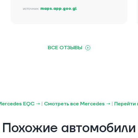
источник:
maps.app.goo.gl
ВСЕ ОТЗЫВЫ
Mercedes EQC →
|
Смотреть все Mercedes →
|
Перейти 
Похожие автомобили