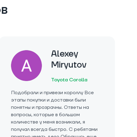
ов
Alexey
Miryutov
Toyota Corolla
Подобрали и привези короллу Все
этапы покупки и доставки были
понятны и прозрачны. Ответы на
вопросы, которые в большом
количестве у меня возникали, я
получал всегда быстро. С ребятами
приятно иметь дело Обращусь еще