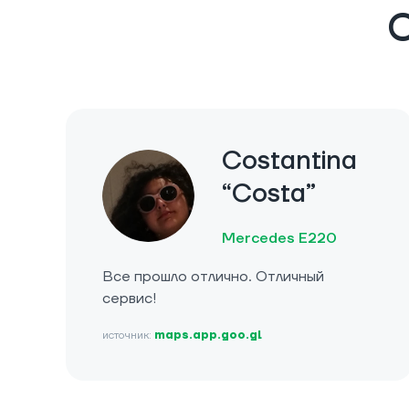
О
Costantina
“Costa”
Mercedes E220
Все прошло отлично. Отличный
сервис!
источник:
maps.app.goo.gl