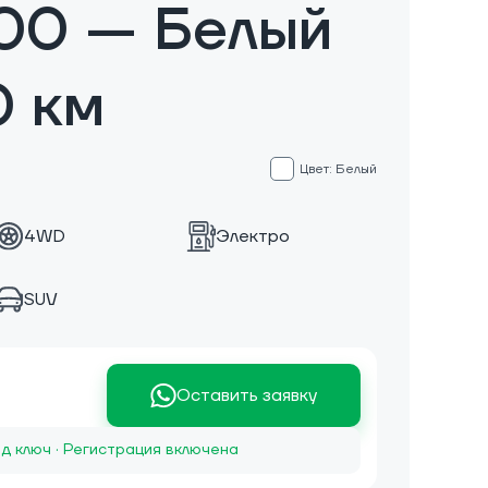
00 — Белый
0 км
Цвет: Белый
4WD
Электро
SUV
Оставить заявку
д ключ · Регистрация включена