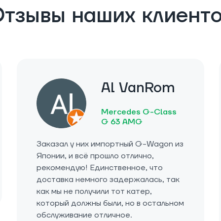
тзывы наших клиент
Al VanRom
Mercedes G-Class
G 63 AMG
Заказал у них импортный G-Wagon из
Японии, и всё прошло отлично,
рекомендую! Единственное, что
доставка немного задержалась, так
как мы не получили тот катер,
который должны были, но в остальном
обслуживание отличное.