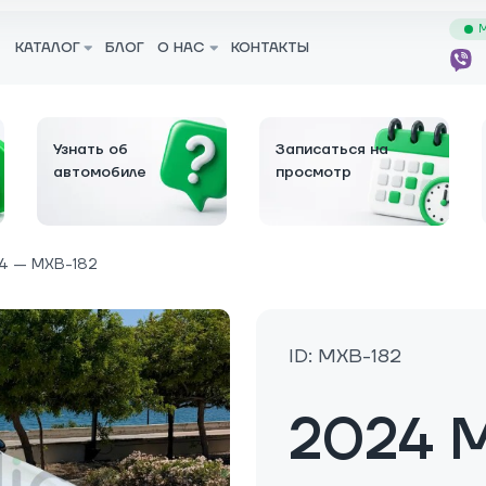
М
КАТАЛОГ
БЛОГ
О НАС
КОНТАКТЫ
Узнать об
Записаться на
автомобиле
просмотр
4 — MXB-182
ID: MXB-182
2024 