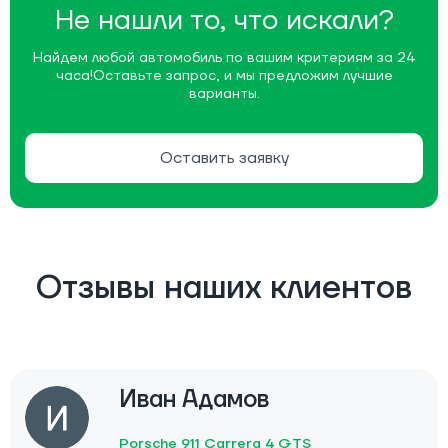
Не нашли то, что искали?
Найдем любой автомобиль по вашим критериям за 24
часа!
Оставьте запрос, и мы предложим лучшие
варианты.
Оставить заявку
Отзывы наших клиентов
Иван Адамов
Porsche 911 Carrera 4 GTS