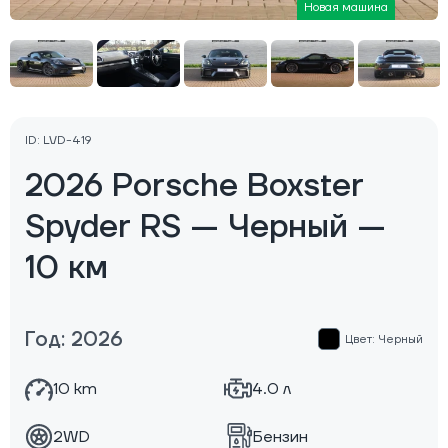
Новая машина
ID: LVD-419
2026 Porsche Boxster
Spyder RS — Черный —
10 км
Год: 2026
Цвет: Черный
10 km
4.0 л
2WD
Бензин