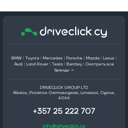
BMW
|
Toyota
|
Mercedes
|
Porsche
|
Mazda
|
Lexus
|
Audi
|
Land Rover
|
Tesla
|
Bentley
|
Смотреть все
бренды →
DRIVECLICK GROUP LTD
Alkaiou, Potamos Germasogeias, Limassol, Cyprus,
4046
+357 25 222 707
info@driveclick.cy