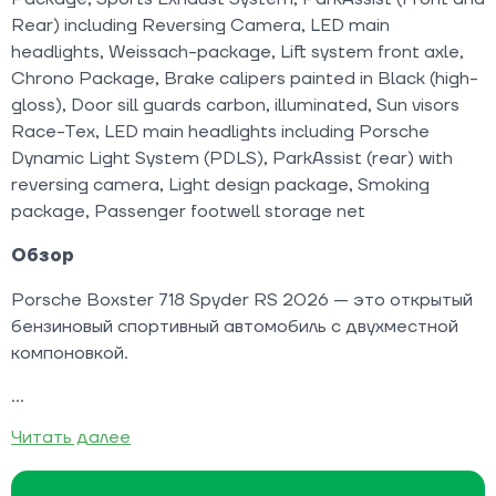
Rear) including Reversing Camera, LED main
headlights, Weissach-package, Lift system front axle,
Chrono Package, Brake calipers painted in Black (high-
gloss), Door sill guards carbon, illuminated, Sun visors
Race-Tex, LED main headlights including Porsche
Dynamic Light System (PDLS), ParkAssist (rear) with
reversing camera, Light design package, Smoking
package, Passenger footwell storage net
Обзор
Porsche Boxster 718 Spyder RS 2026 — это открытый
бензиновый спортивный автомобиль с двухместной
компоновкой.
Читать далее