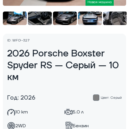
Новая машина
ID: WFG-327
2026 Porsche Boxster
Spyder RS — Серый — 10
км
Год: 2026
Цвет: Серый
10 km
5.0 л
2WD
Бензин