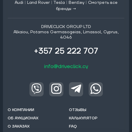
Audi
|
Land Rover
|
Tesla
|
Bentley
|
Смотреть все
бренды →
DRIVECLICK GROUP LTD
Alkaiou, Potamos Germasogeias, Limassol, Cyprus,
4046
+357 25 222 707
info@driveclick.cy
О КОМПАНИИ
ОТЗЫВЫ
ОБ АУКЦИОНАХ
КАЛЬКУЛЯТОР
О ЗАКАЗАХ
FAQ