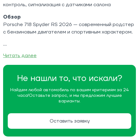
контроль, сигнализация с датчиками салона
Обзор
Porsche 718 Spyder RS 2026 — современный родстер
с бензиновым двигателем и спортивным характером.
Читать далее
Не нашли то, что искали?
Найдем любой автомобиль по вашим критериям за 24
часа!
Оставьте запрос, и мы предложим лучшие
варианты.
Оставить заявку