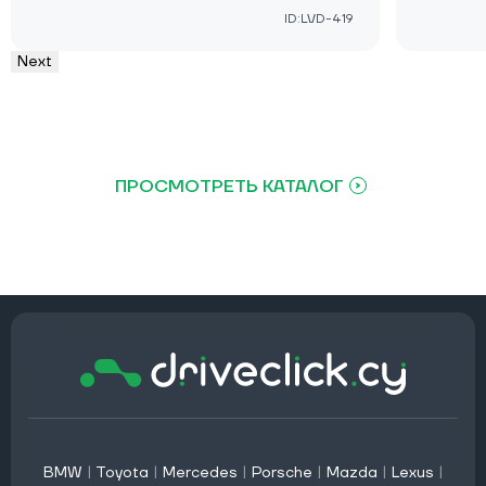
ID:LVD-419
Next
ПРОСМОТРЕТЬ КАТАЛОГ
BMW
|
Toyota
|
Mercedes
|
Porsche
|
Mazda
|
Lexus
|